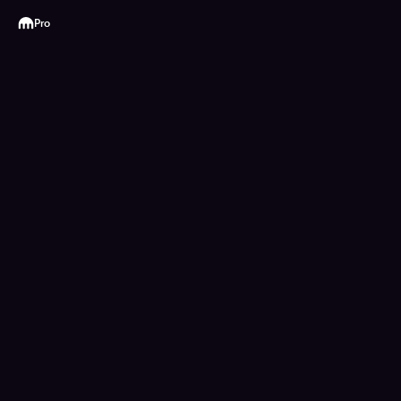
Kraken
Pro