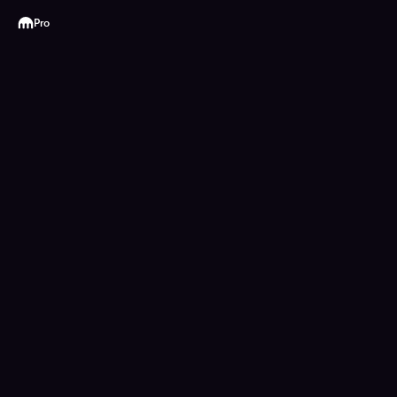
Kraken
Pro