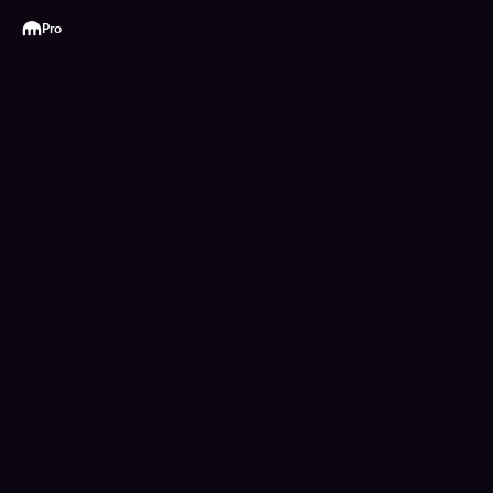
Kraken
Pro