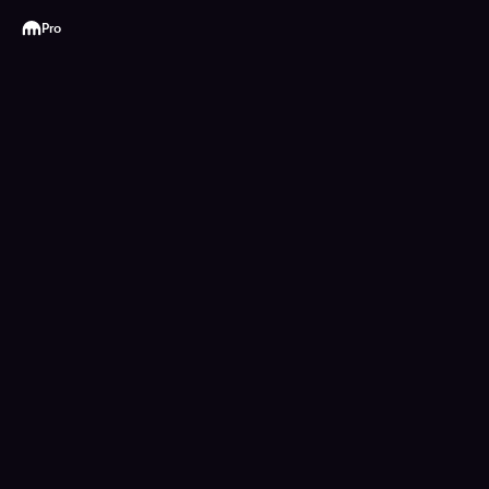
Kraken
Pro