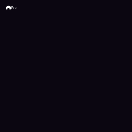
Kraken
Pro