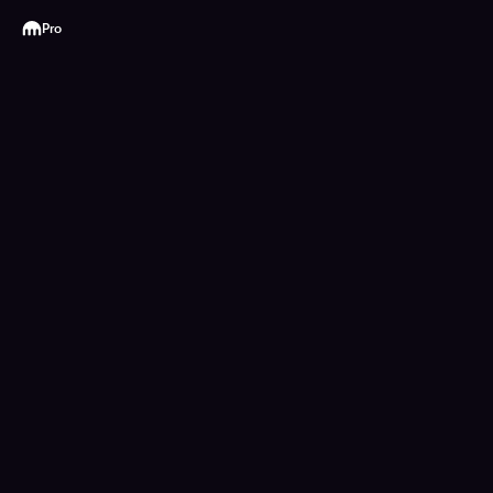
Kraken
Pro