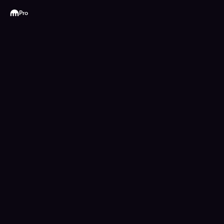
Kraken
Pro