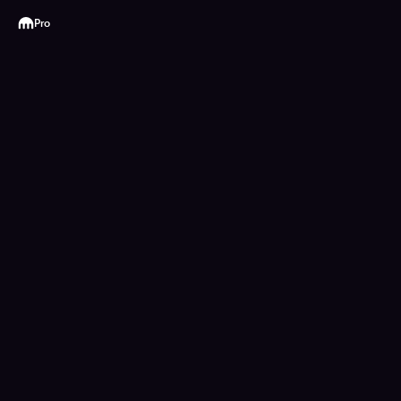
Kraken
Pro