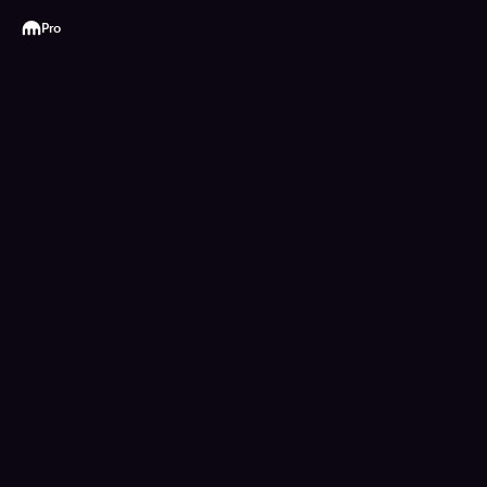
Kraken
Pro