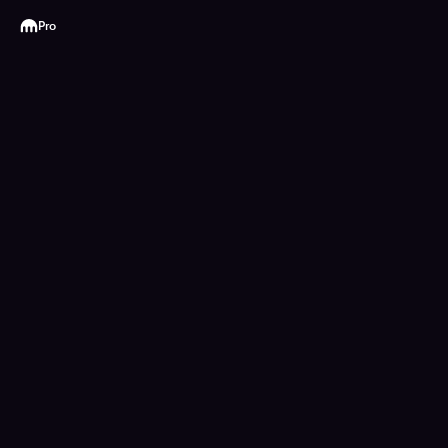
Kraken
Pro