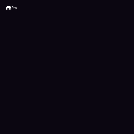
Kraken
Pro