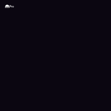
Kraken
Pro