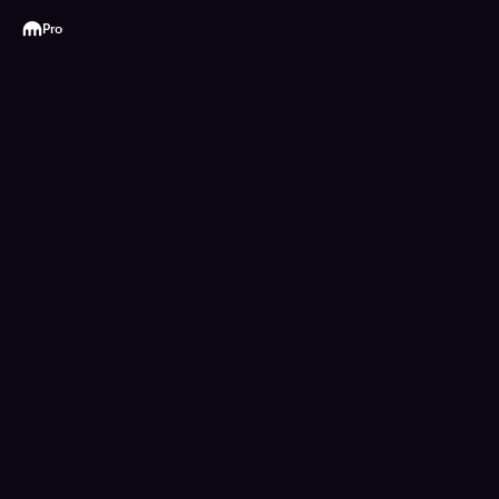
Kraken
Pro