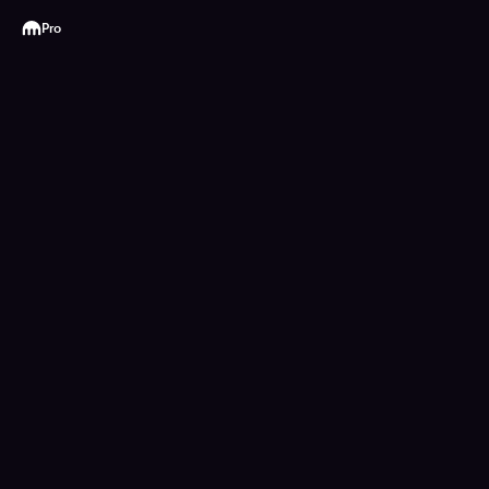
Kraken
Pro