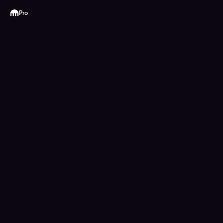
Kraken
Pro