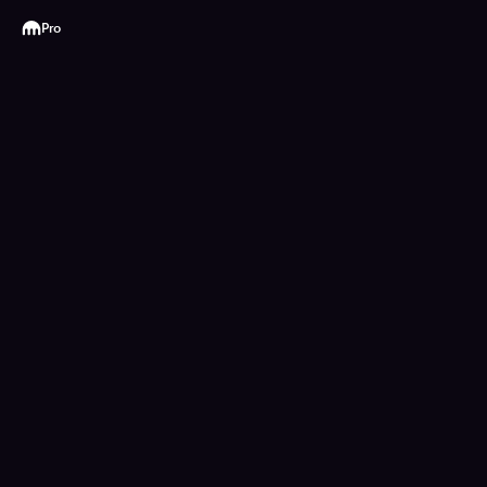
Kraken
Pro