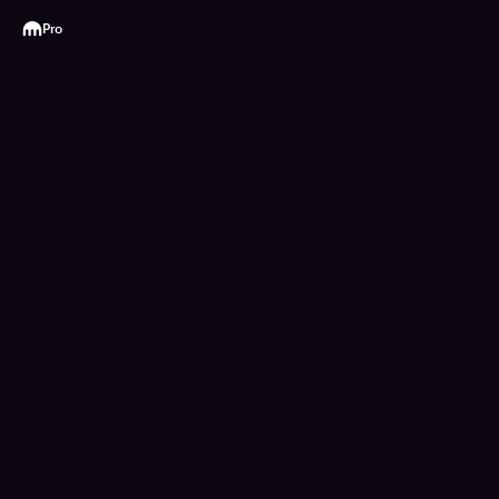
Kraken
Pro