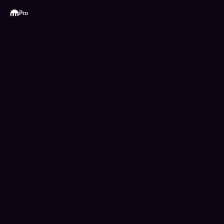
Kraken
Pro