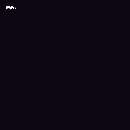
Kraken
Pro