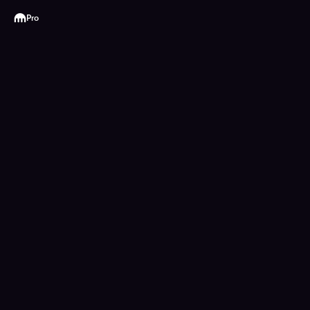
Kraken
Pro