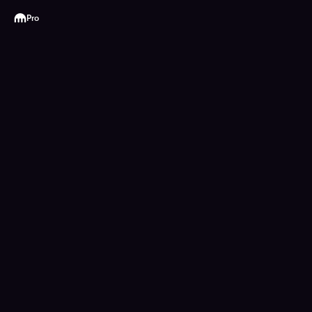
Kraken
Pro