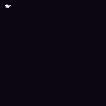
Kraken
Pro