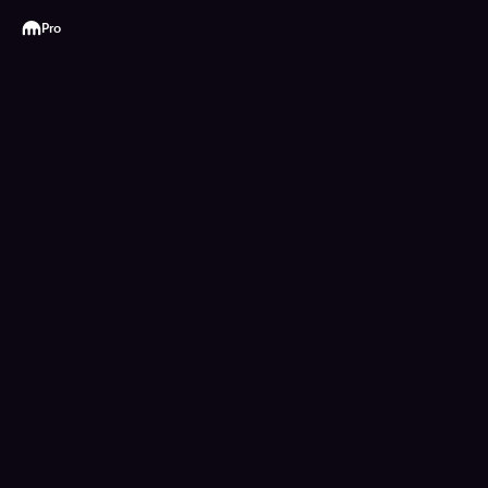
Kraken
Pro