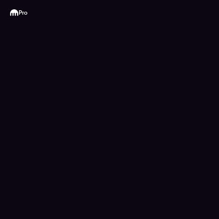
Kraken
Pro