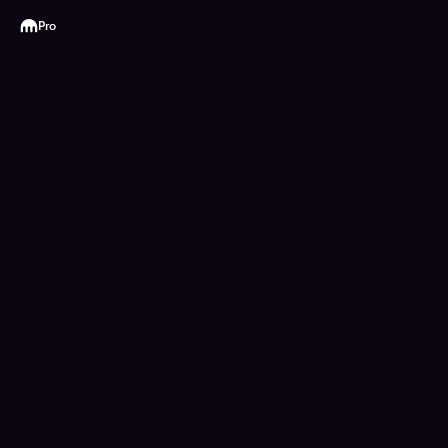
Kraken
Pro