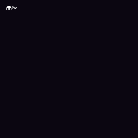
Kraken
Pro