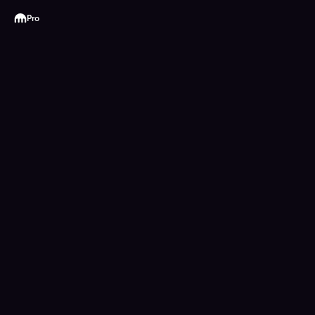
Kraken
Pro