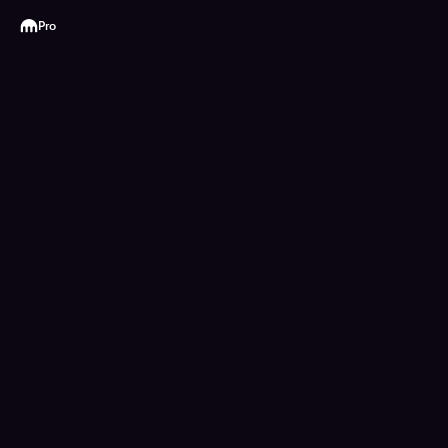
Kraken
Pro