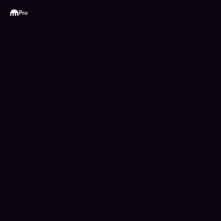
Kraken
Pro