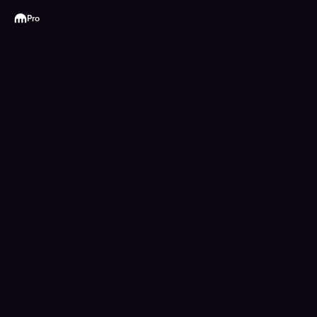
Kraken
Pro