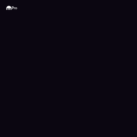
Kraken
Pro