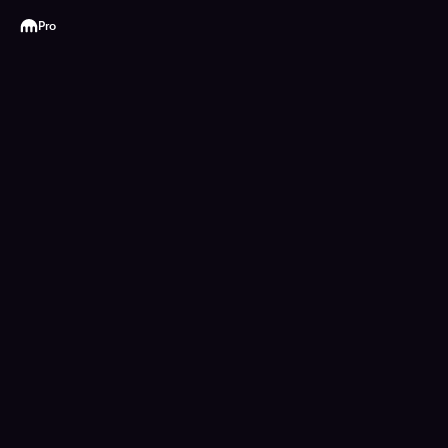
Kraken
Pro