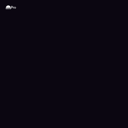
Kraken
Pro