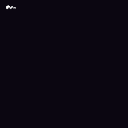
Kraken
Pro