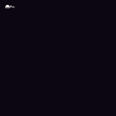
Kraken
Pro