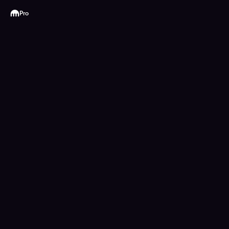
Kraken
Pro