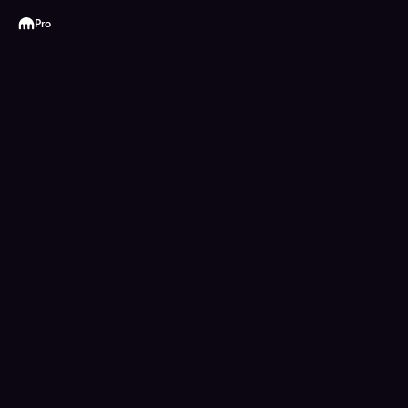
Kraken
Pro