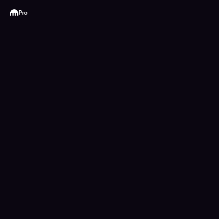
Kraken
Pro