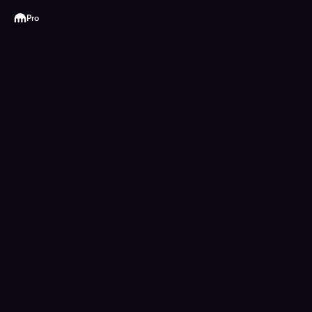
Kraken
Pro