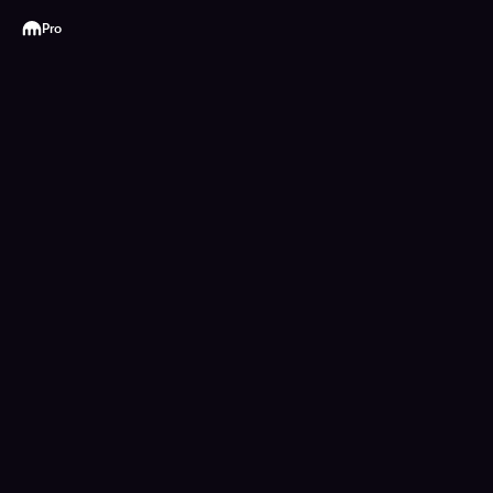
Kraken
Pro