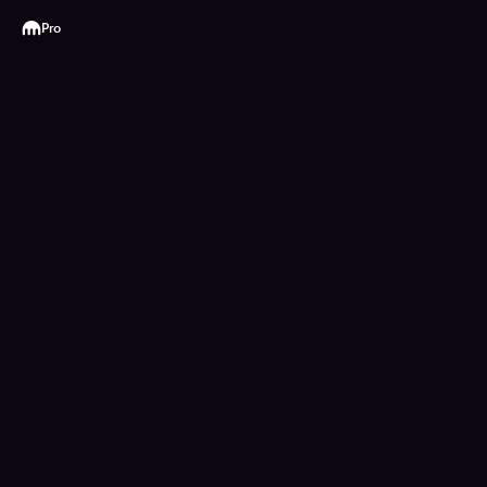
Kraken
Pro