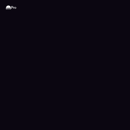
Kraken
Pro