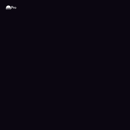
Kraken
Pro