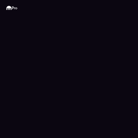
Kraken
Pro