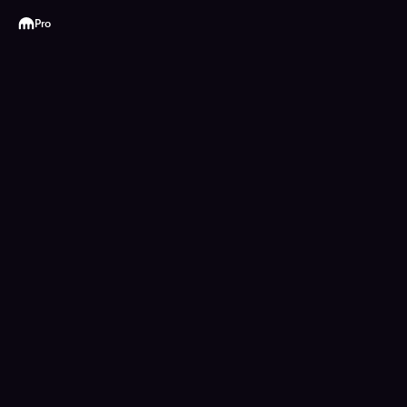
Kraken
Pro