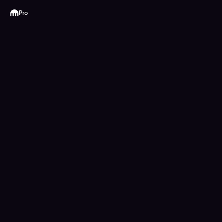
Kraken
Pro