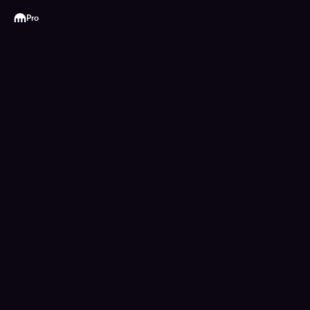
Kraken
Pro