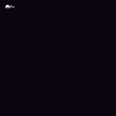
Kraken
Pro