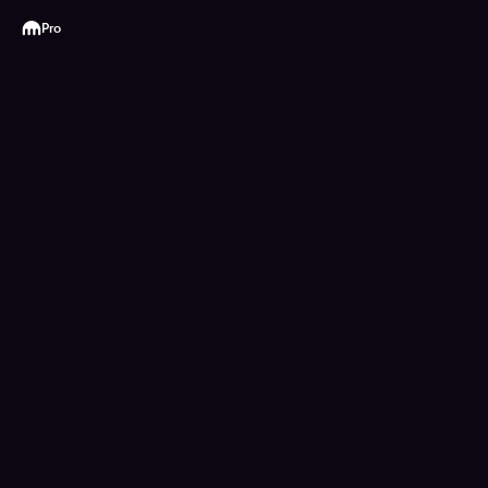
Kraken
Pro