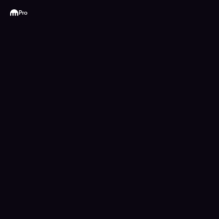
Kraken
Pro